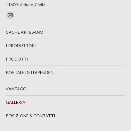
11600 Ubrique, Cádiz
Ci puoi trovare su:
Mail
page
CACHE ARTESANO
opens
in
I PRODUTTORI
new
window
PRODOTTI
PORTALE DEI DIPENDENTI
VANTAGGI
GALLERIA
POSIZIONE & CONTATTI