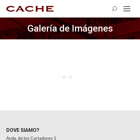
Cerca:
Galería de Imágenes
Tu sei qui:
DOVE SIAMO?
Avda. de los Cortadores 1